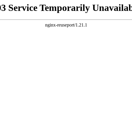
03 Service Temporarily Unavailab
nginx-reuseport/1.21.1