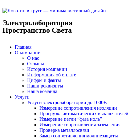
Электролаборатория
Пространство Света
Главная
О компании
О нас
Отзывы
История компании
Информация об оплате
Цифры и факты
Наши реквизиты
Наша команда
Услуги
Услуги электролаборатории до 1000В
Измерение сопротивления изоляции
Прогрузка автоматических выключателей
Измерение петли “фаза ноль”
Измерение сопротивления заземления
Проверка металлосвязи
Замер сопротивления молниезащиты