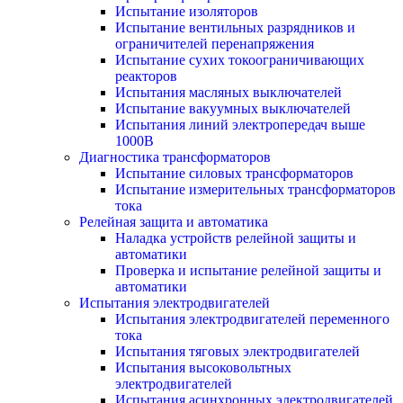
Испытание изоляторов
Испытание вентильных разрядников и
ограничителей перенапряжения
Испытание сухих токоограничивающих
реакторов
Испытания масляных выключателей
Испытание вакуумных выключателей
Испытания линий электропередач выше
1000В
Диагностика трансформаторов
Испытание силовых трансформаторов
Испытание измерительных трансформаторов
тока
Релейная защита и автоматика
Наладка устройств релейной защиты и
автоматики
Проверка и испытание релейной защиты и
автоматики
Испытания электродвигателей
Испытания электродвигателей переменного
тока
Испытания тяговых электродвигателей
Испытания высоковольтных
электродвигателей
Испытания асинхронных электродвигателей