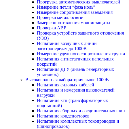
Прогрузка автоматических выключателей
Измерение петли “фаза ноль”
Измерение сопротивления заземления
Проверка металлосвязи
Замер сопротивления молниезащиты
Проверка АВР
Проверка устройств защитного отключения
(УЗО)
Испытания воздушных линий
электропередач до 1000В
Измерение удельного сопротивления грунта
Испытания антистатичных напольных
покрытий
Испытания ДГУ (дизель-генераторных
установок)
Высоковольтная лаборатория выше 1000В
Испытания силовых кабелей
Испытания и измерения выключателей
нагрузки
Испытания ктп (трансформаторных
подстанций)
Испытания сборных и соединительных шин
Испытание конденсаторов
Испытание комплектных токопроводов и
(шинопроводов)