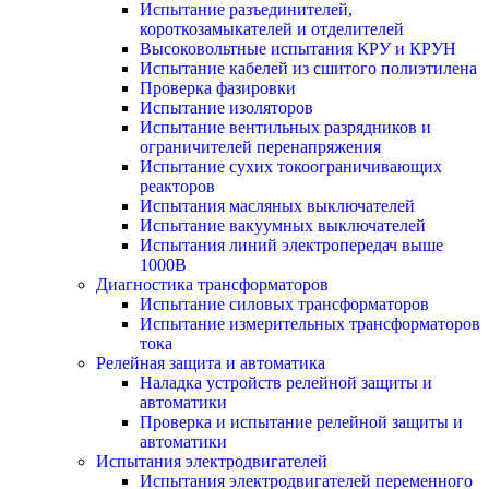
Испытание разъединителей,
короткозамыкателей и отделителей
Высоковольтные испытания КРУ и КРУН
Испытание кабелей из сшитого полиэтилена
Проверка фазировки
Испытание изоляторов
Испытание вентильных разрядников и
ограничителей перенапряжения
Испытание сухих токоограничивающих
реакторов
Испытания масляных выключателей
Испытание вакуумных выключателей
Испытания линий электропередач выше
1000В
Диагностика трансформаторов
Испытание силовых трансформаторов
Испытание измерительных трансформаторов
тока
Релейная защита и автоматика
Наладка устройств релейной защиты и
автоматики
Проверка и испытание релейной защиты и
автоматики
Испытания электродвигателей
Испытания электродвигателей переменного