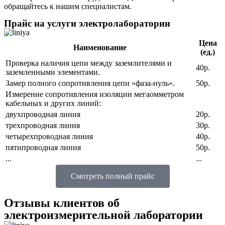
обращайтесь к нашим специалистам.
Прайс на услуги электролаборатории
Цена
Наименование
(ед.)
Проверка наличия цепи между заземлителями и
40р.
заземленными элементами.
Замер полного сопротивления цепи «фаза-нуль».
50р.
Измерение сопротивления изоляции мегаомметром
кабельных и других линий:
двухпроводная линия
20р.
трехпроводная линия
30р.
четырехпроводная линия
40р.
пятипроводная линия
50р.
...
...
Смотреть полный прайс
Отзывы клиентов об
электроизмерительной лаборатории