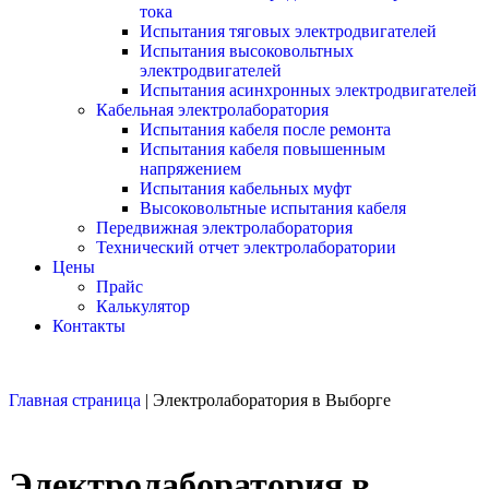
тока
Испытания тяговых электродвигателей
Испытания высоковольтных
электродвигателей
Испытания асинхронных электродвигателей
Кабельная электролаборатория
Испытания кабеля после ремонта
Испытания кабеля повышенным
напряжением
Испытания кабельных муфт
Высоковольтные испытания кабеля
Передвижная электролаборатория
Технический отчет электролаборатории
Цены
Прайс
Калькулятор
Контакты
Главная страница
|
Электролаборатория в Выборге
Электролаборатория в