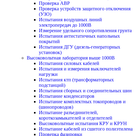
Проверка АВР
Проверка устройств защитного отключения
(УЗО)
Испытания воздушных линий
электропередач до 1000В
Измерение удельного сопротивления грунта
Испытания антистатичных напольных
покрытий
Испытания ДГУ (дизель-генераторных
установок)
Высоковольтная лаборатория выше 1000В
Испытания силовых кабелей
Испытания и измерения выключателей
нагрузки
Испытания ктп (трансформаторных
подстанций)
Испытания сборных и соединительных шин
Испытание конденсаторов
Испытание комплектных токопроводов и
(шинопроводов)
Испытание разъединителей,
короткозамыкателей и отделителей
Высоковольтные испытания КРУ и КРУН
Испытание кабелей из сшитого полиэтилена
Проверка фазировки