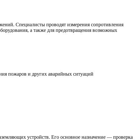
ужений. Специалисты проводят измерения сопротивления
оборудования, а также для предотвращения возможных
ения пожаров и других аварийных ситуаций
аземляющих устройств. Его основное назначение — проверка