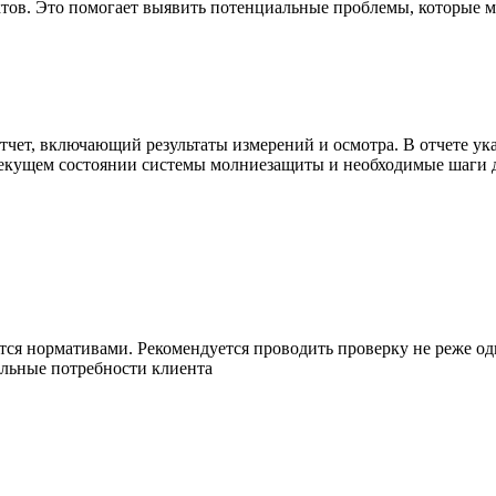
ктов. Это помогает выявить потенциальные проблемы, которые 
чет, включающий результаты измерений и осмотра. В отчете ук
кущем состоянии системы молниезащиты и необходимые шаги дл
я нормативами. Рекомендуется проводить проверку не реже одно
льные потребности клиента