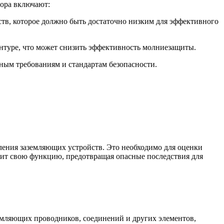
бора включают:
ств, которое должно быть достаточно низким для эффективного
нтуре, что может снизить эффективность молниезащиты.
вным требованиям и стандартам безопасности.
ения заземляющих устройств. Это необходимо для оценки
нит свою функцию, предотвращая опасные последствия для
емляющих проводников, соединений и других элементов,