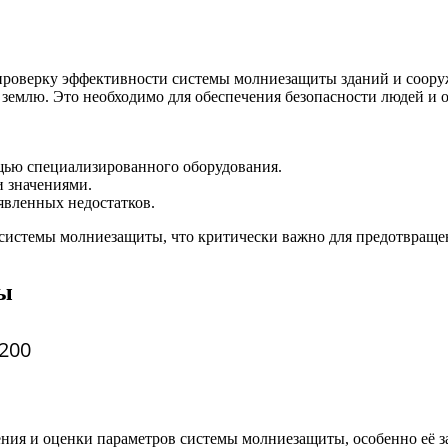
 проверку эффективности системы молниезащиты зданий и соор
землю. Это необходимо для обеспечения безопасности людей и 
щью специализированного оборудования.
 значениями.
явленных недостатков.
и системы молниезащиты, что критически важно для предотвращ
ры
200
ния и оценки параметров системы молниезащиты, особенно её з