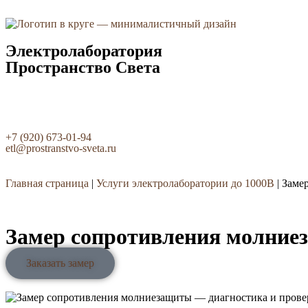
Электролаборатория
Пространство Света
+7 (920) 673-01-94
etl@prostranstvo-sveta.ru
Главная страница
|
Услуги электролаборатории до 1000В
|
Заме
Замер сопротивления молние
Заказать замер