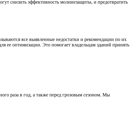
могут снизить эффективность молниезащиты, и предотвратить
азываются все выявленные недостатки и рекомендации по их
я ее оптимизации. Это помогает владельцам зданий принять
го раза в год, а также перед грозовым сезоном. Мы