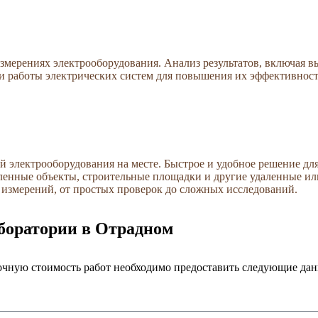
змерениях электрооборудования. Анализ результатов, включая 
и работы электрических систем для повышения их эффективност
 электрооборудования на месте. Быстрое и удобное решение дл
ленные объекты, строительные площадки и другие удаленные и
 измерений, от простых проверок до сложных исследований.
аборатории в Отрадном
 точную стоимость работ необходимо предоставить следующие да