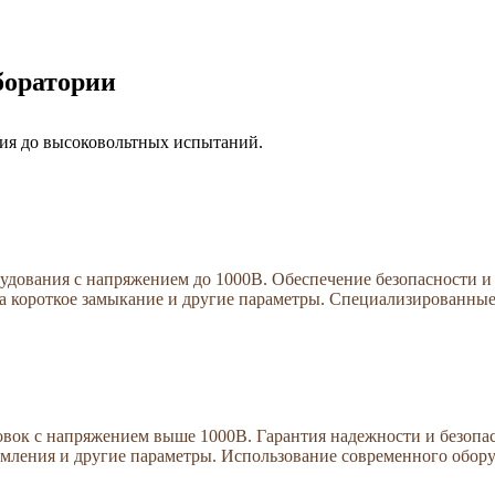
боратории
ния до высоковольтных испытаний.
дования с напряжением до 1000В. Обеспечение безопасности и 
на короткое замыкание и другие параметры. Специализированные
вок с напряжением выше 1000В. Гарантия надежности и безопас
емления и другие параметры. Использование современного обору