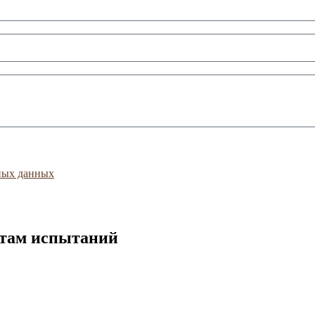
ных данных
атам испытаний