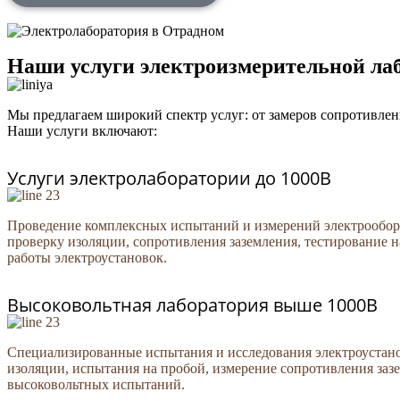
Наши услуги электроизмерительной ла
Мы предлагаем широкий спектр услуг: от замеров сопротивле
Наши услуги включают:
Услуги электролаборатории до 1000В
Проведение комплексных испытаний и измерений электрообору
проверку изоляции, сопротивления заземления, тестирование 
работы электроустановок.
Высоковольтная лаборатория выше 1000В
Специализированные испытания и исследования электроустано
изоляции, испытания на пробой, измерение сопротивления заз
высоковольтных испытаний.