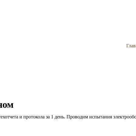
Глав
ном
ехотчета и протокола за 1 день. Проводим испытания электрооб