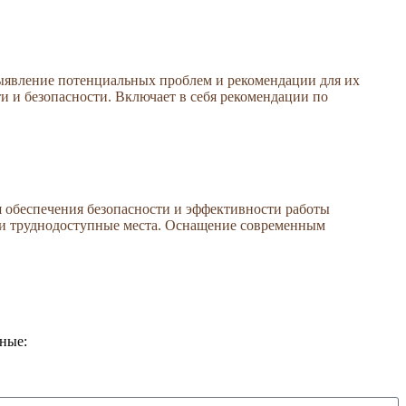
выявление потенциальных проблем и рекомендации для их
и и безопасности. Включает в себя рекомендации по
я обеспечения безопасности и эффективности работы
ли труднодоступные места. Оснащение современным
нные: