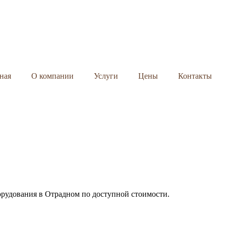
ная
О компании
Услуги
Цены
Контакты
орудования в Отрадном по доступной стоимости.