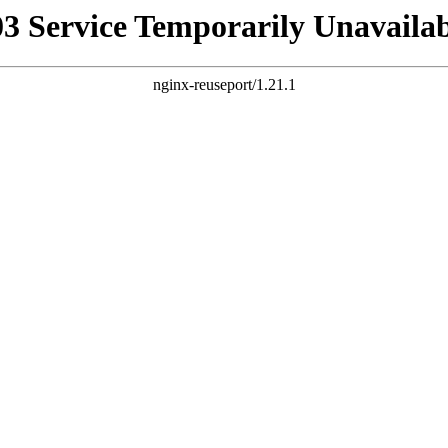
03 Service Temporarily Unavailab
nginx-reuseport/1.21.1