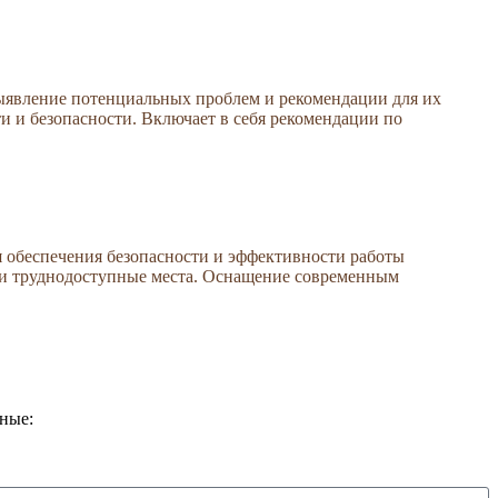
выявление потенциальных проблем и рекомендации для их
и и безопасности. Включает в себя рекомендации по
я обеспечения безопасности и эффективности работы
ли труднодоступные места. Оснащение современным
нные: