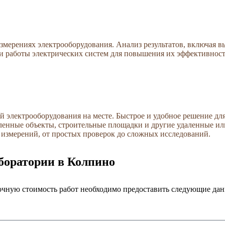
змерениях электрооборудования. Анализ результатов, включая 
и работы электрических систем для повышения их эффективност
 электрооборудования на месте. Быстрое и удобное решение дл
ленные объекты, строительные площадки и другие удаленные и
 измерений, от простых проверок до сложных исследований.
аборатории в Колпино
 точную стоимость работ необходимо предоставить следующие да