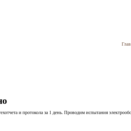
Глав
но
ехотчета и протокола за 1 день. Проводим испытания электрооб