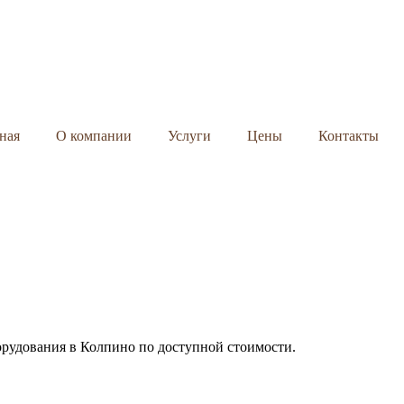
ная
О компании
Услуги
Цены
Контакты
орудования в Колпино по доступной стоимости.