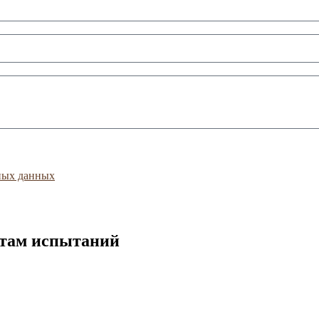
ных данных
атам испытаний