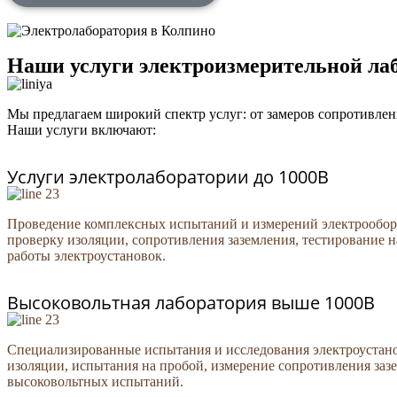
Наши услуги электроизмерительной ла
Мы предлагаем широкий спектр услуг: от замеров сопротивле
Наши услуги включают:
Услуги электролаборатории до 1000В
Проведение комплексных испытаний и измерений электрообору
проверку изоляции, сопротивления заземления, тестирование 
работы электроустановок.
Высоковольтная лаборатория выше 1000В
Специализированные испытания и исследования электроустано
изоляции, испытания на пробой, измерение сопротивления заз
высоковольтных испытаний.