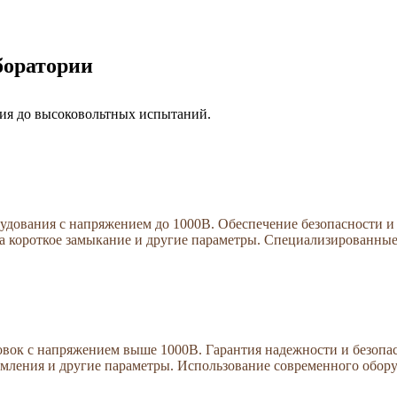
боратории
ния до высоковольтных испытаний.
дования с напряжением до 1000В. Обеспечение безопасности и 
на короткое замыкание и другие параметры. Специализированные
вок с напряжением выше 1000В. Гарантия надежности и безопас
емления и другие параметры. Использование современного обору